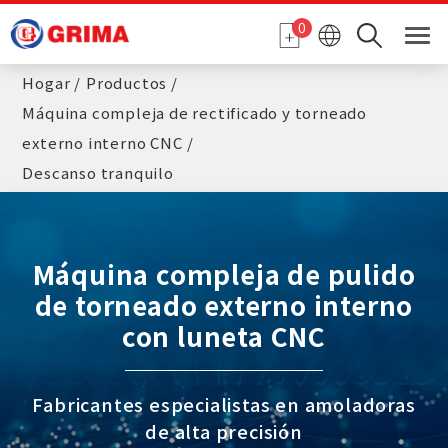
Panel de gestión de cookies
0
Hogar
Productos
Máquina compleja de rectificado y torneado
externo interno CNC
Descanso tranquilo
Máquina compleja de pulido
de torneado externo interno
con luneta CNC
Fabricantes especialistas en amoladoras
de alta precisión