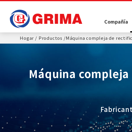
Panel de gestión de cookies
Compañía
Hogar
Productos
Máquina compleja de rectifi
Máquina compleja 
Fabricant