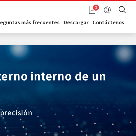
0
reguntas más frecuentes
Descargar
Contáctenos
erno interno de un
 precisión