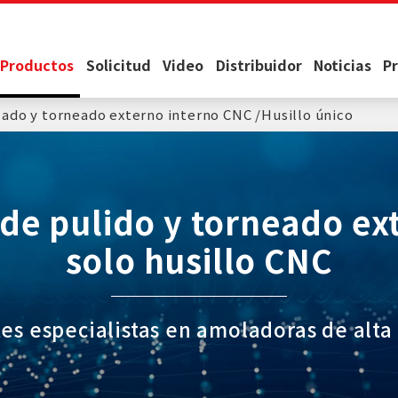
Productos
Solicitud
Video
Distribuidor
Noticias
P
cado y torneado externo interno CNC
Husillo único
de pulido y torneado ext
solo husillo CNC
es especialistas en amoladoras de alta