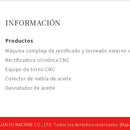
INFORMACIÓN
Productos
Máquina compleja de rectificado y torneado externo 
Rectificadora cilíndrica CNC
Equipo de torno CNC
Colector de niebla de aceite
Desnatador de aceite
UAN-YU MACHINE CO., LTD. Todos los derechos reservados. |
Mapa