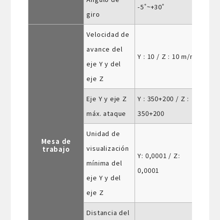
-5˚~+30˚
giro
Velocidad de
avance del
Y : 10 / Z : 10 m/min
eje Y y del
eje Z
Eje Y y eje Z
Y : 350+200 / Z :
máx. ataque
350+200
Unidad de
Mesa de
visualización
trabajo
Y: 0,0001 / Z:
mínima del
0,0001
eje Y y del
eje Z
Distancia del