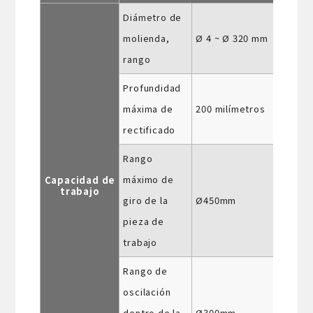
Diámetro de
molienda,
Ø 4 ~ Ø 320 mm
rango
Profundidad
máxima de
200 milímetros
rectificado
Rango
máximo de
Capacidad de
trabajo
giro de la
Ø450mm
pieza de
trabajo
Rango de
oscilación
dentro de la
Ø300mm