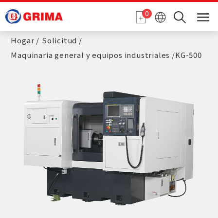
Panel de gestión de cookies
0
Hogar
Solicitud
Maquinaria general y equipos industriales
KG-500