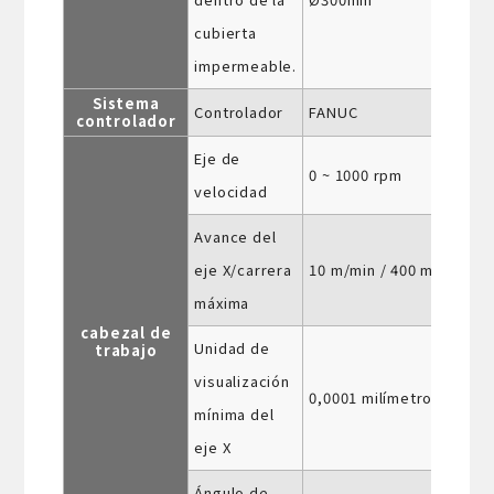
cubierta
impermeable.
Sistema
Controlador
FANUC
controlador
Eje de
0 ~ 1000 rpm
velocidad
Avance del
eje X/carrera
10 m/min / 400 mm
máxima
cabezal de
Unidad de
trabajo
visualización
0,0001 milímetros
mínima del
eje X
Ángulo de