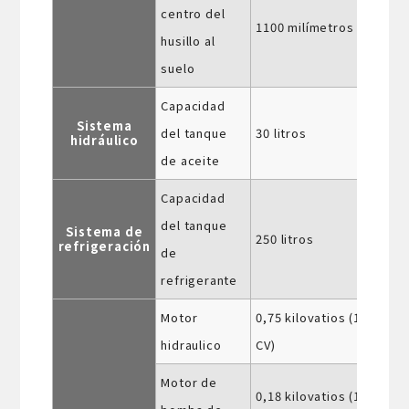
centro del
1100 milímetros
husillo al
suelo
Capacidad
Sistema
del tanque
30 litros
hidráulico
de aceite
Capacidad
del tanque
Sistema de
250 litros
refrigeración
de
refrigerante
Motor
0,75 kilovatios (1
hidraulico
CV)
Motor de
0,18 kilovatios (1/4