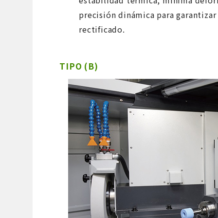
estabilidad térmica, mínima defor
precisión dinámica para garantizar
rectificado.
TIPO (B)