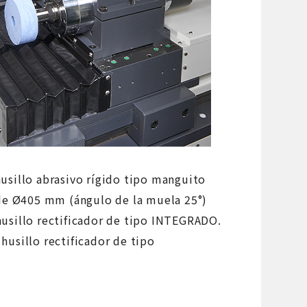
 husillo abrasivo rígido tipo manguito
de Ø405 mm (ángulo de la muela 25°)
l husillo rectificador de tipo INTEGRADO.
l husillo rectificador de tipo