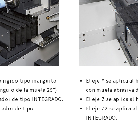
ivo rígido tipo manguito
El eje Y se aplica al
ngulo de la muela 25°)
con muela abrasiva 
ficador de tipo INTEGRADO.
El eje Z se aplica a
ficador de tipo
El eje Z2 se aplica a
INTEGRADO.