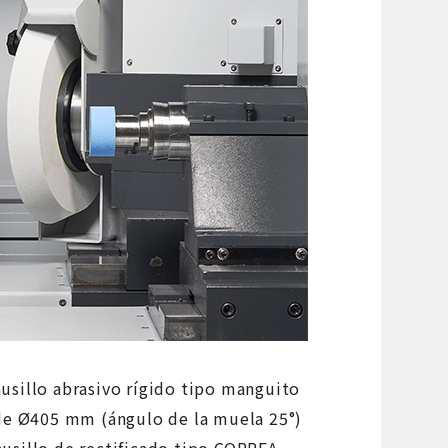
 husillo abrasivo rígido tipo manguito
de Ø405 mm (ángulo de la muela 25°)