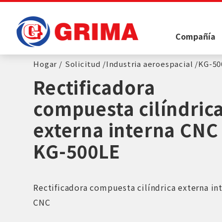
Panel de gestión de cookies
Compañía
Hogar
Solicitud
Industria aeroespacial
KG-50
Rectificadora
compuesta cilíndric
externa interna CNC
KG-500LE
Rectificadora compuesta cilíndrica externa in
CNC