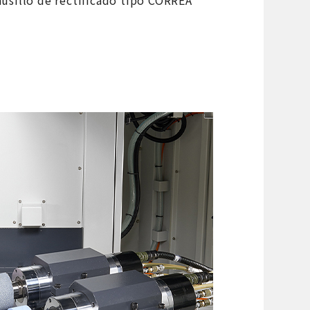
 husillo de rectificado tipo CORREA