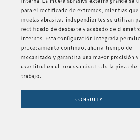
interna. La muela abrasiva externa grande se u
para el rectificado de extremos, mientras que 
muelas abrasivas independientes se utilizan pa
rectificado de desbaste y acabado de diámetr
internos. Esta configuración integrada permit
procesamiento continuo, ahorra tiempo de
mecanizado y garantiza una mayor precisión y
exactitud en el procesamiento de la pieza de
trabajo.
CONSULTA