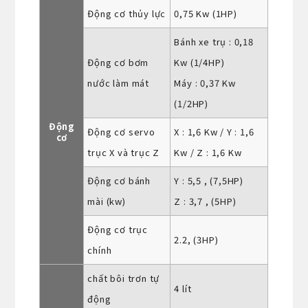
Động cơ thủy lực
0,75 Kw (1HP)
Bánh xe trụ : 0,18
Động cơ bơm
Kw (1/4HP)
nước làm mát
Máy : 0,37 Kw
(1/2HP)
Động
Động cơ servo
X : 1,6 Kw / Y : 1,6
cơ
trục X và trục Z
Kw / Z : 1,6 Kw
Động cơ bánh
Y : 5,5 , (7,5HP)
mài (kw)
Z : 3,7 , (5HP)
Động cơ trục
2.2, (3HP)
chính
chất bôi trơn tự
4 lít
động