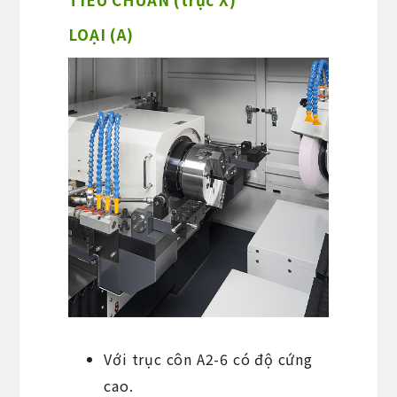
LOẠI (A)
Với trục côn A2-6 có độ cứng
cao.