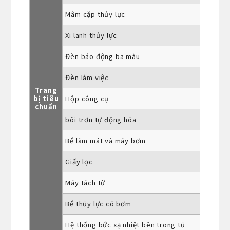
Mâm cặp thủy lực
Xi lanh thủy lực
Đèn báo động ba màu
Đèn làm việc
Trang
bị tiêu
Hộp công cụ
chuẩn
bôi trơn tự động hóa
Bể làm mát và máy bơm
Giấy lọc
Máy tách từ
Bể thủy lực có bơm
Hệ thống bức xạ nhiệt bên trong tủ