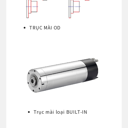
TRỤC MÀI OD
Trục mài loại BUILT-IN