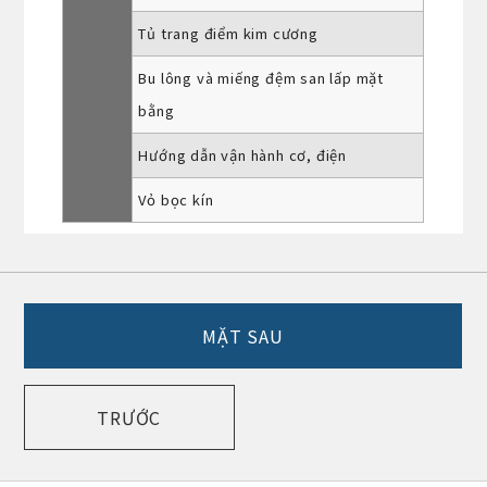
Tủ trang điểm kim cương
Bu lông và miếng đệm san lấp mặt
bằng
Hướng dẫn vận hành cơ, điện
Vỏ bọc kín
MẶT SAU
TRƯỚC