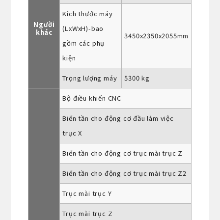
Kích thước máy
Người
(LxWxH)-bao
khác
3450x2350x2055mm
gồm các phụ
kiện
Trọng lượng máy
5300 kg
Bộ điều khiển CNC
Biến tần cho động cơ đầu làm việc
trục X
Biến tần cho động cơ trục mài trục Z
Biến tần cho động cơ trục mài trục Z2
Trục mài trục Y
Trục mài trục Z