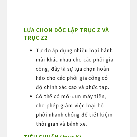
LỰA CHỌN ĐỘC LẬP TRỤC Z VÀ
TRỤC Z2
Tự do áp dụng nhiều loại bánh
mài khác nhau cho các phôi gia
công, đây là sự lựa chọn hoàn
hảo cho các phôi gia công có
độ chính xác cao và phức tạp.
Có thể có mô-đun máy tiện,
cho phép giảm việc loại bỏ
phôi nhanh chóng để tiết kiệm
thời gian và bánh xe.
TIÊU CHUẨN (trục X)