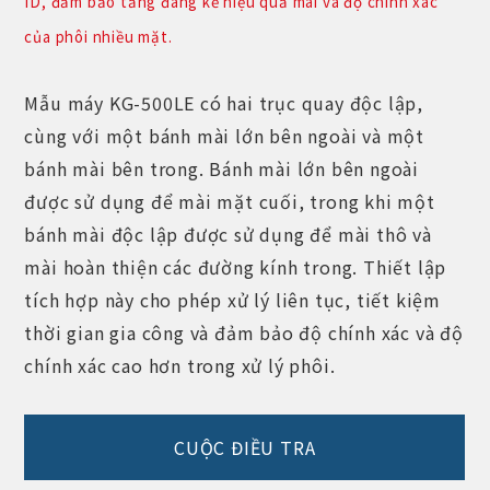
ID, đảm bảo tăng đáng kể hiệu quả mài và độ chính xác
của phôi nhiều mặt.
Mẫu máy KG-500LE có hai trục quay độc lập,
cùng với một bánh mài lớn bên ngoài và một
bánh mài bên trong. Bánh mài lớn bên ngoài
được sử dụng để mài mặt cuối, trong khi một
bánh mài độc lập được sử dụng để mài thô và
mài hoàn thiện các đường kính trong. Thiết lập
tích hợp này cho phép xử lý liên tục, tiết kiệm
thời gian gia công và đảm bảo độ chính xác và độ
chính xác cao hơn trong xử lý phôi.
CUỘC ĐIỀU TRA