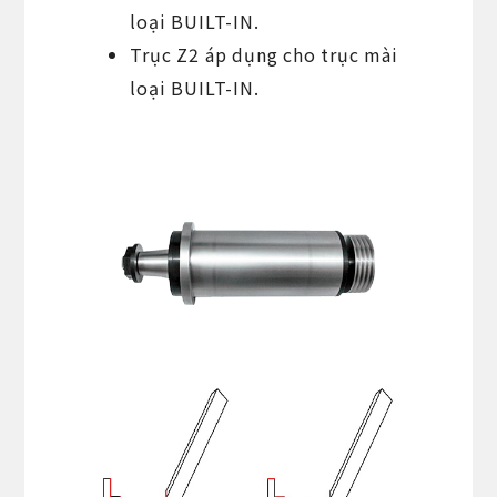
loại BUILT-IN.
Trục Z2 áp dụng cho trục mài
loại BUILT-IN.