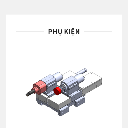
PHỤ KIỆN