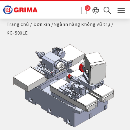
Bảng quản lý cookie
0
Trang chủ
Đơn xin
Ngành hàng không vũ trụ
KG-500LE