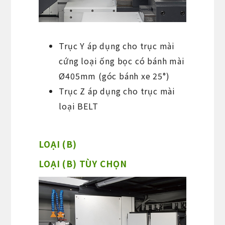
Trục Y áp dụng cho trục mài
cứng loại ống bọc có bánh mài
Ø405mm (góc bánh xe 25°)
Trục Z áp dụng cho trục mài
loại BELT
LOẠI (B)
LOẠI (B) TÙY CHỌN