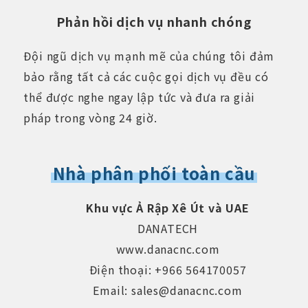
Phản hồi dịch vụ nhanh chóng
Đội ngũ dịch vụ mạnh mẽ của chúng tôi đảm
bảo rằng tất cả các cuộc gọi dịch vụ đều có
thể được nghe ngay lập tức và đưa ra giải
pháp trong vòng 24 giờ.
Nhà phân phối toàn cầu
Khu vực Ả Rập Xê Út và UAE
DANATECH
www.danacnc.com
Điện thoại: +966 564170057
Email: sales@danacnc.com