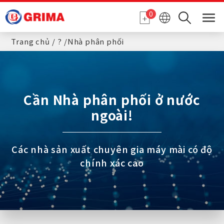
Bảng quản lý cookie
0
Trang chủ
?
Nhà phân phối
Cần Nhà phân phối ở nước
ngoài!
Các nhà sản xuất chuyên gia máy mài có độ
chính xác cao