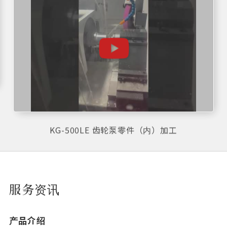
KG-500LE 齿轮泵零件（内）加工
服务资讯
产品介绍