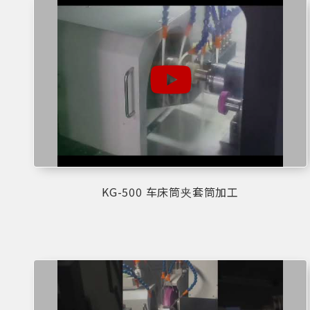
KG-500 车床筒夹套筒加工