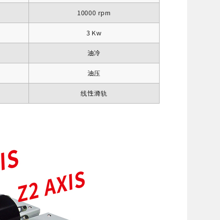
10000 rpm
3 Kw
油冷
油压
线性滑轨