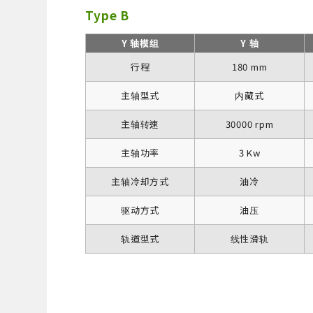
Type B
Y 轴模组
Y 轴
行程
180 mm
主轴型式
内藏式
主轴转速
30000 rpm
主轴功率
3 Kw
主轴冷却方式
油冷
驱动方式
油压
轨道型式
线性滑轨