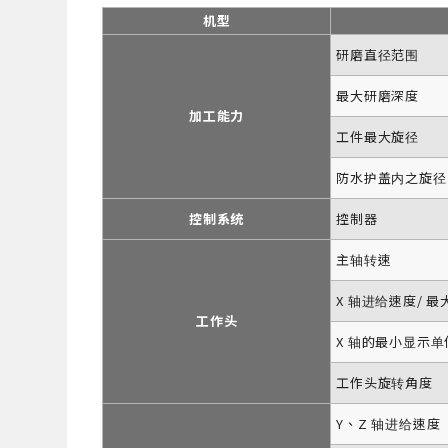
机型
研磨直径范围
最大研磨深度
加工能力
工件最大旋径
防水护盖内之旋径
控制系统
控制器
主轴转速
X 轴进给速度/ 
工作头
X 轴的最小显示单
工作头旋转角度
Y、Z 轴进给速度