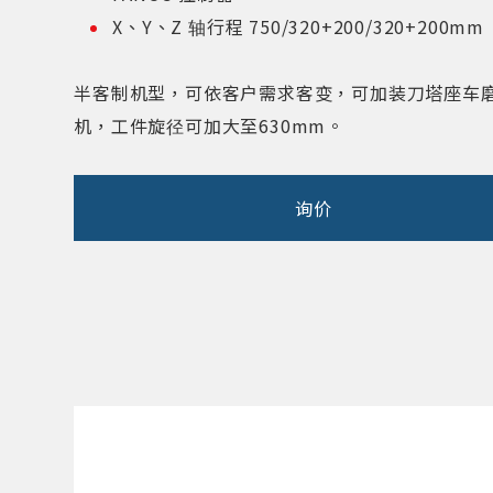
X、Y、Z 轴行程 750/320+200/320+200mm
半客制机型，可依客户需求客变，可加装刀塔座车
机，工件旋径可加大至630mm。
询价