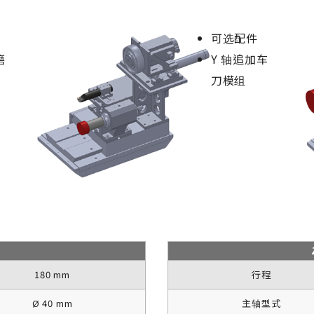
可选配件
磨
Y 轴追加车
刀模组
180 mm
行程
Ø 40 mm
主轴型式