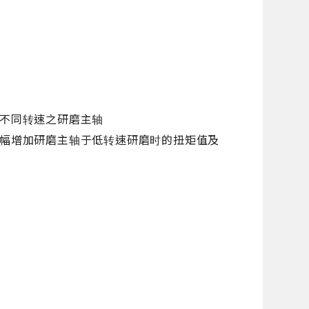
m
不同转速之研磨主轴
幅增加研磨主轴于低转速研磨时的扭矩值及