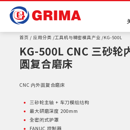
Cookie管理面板
首页
应用分类
工具机与精密模具产业
KG-500L
KG-500L CNC 三砂
圆复合磨床
CNC 内外圆复合磨床
三砂轮主轴 + 车刀模组结构
最大研磨深度 200mm
全密闭式护罩
FANUC 控制器