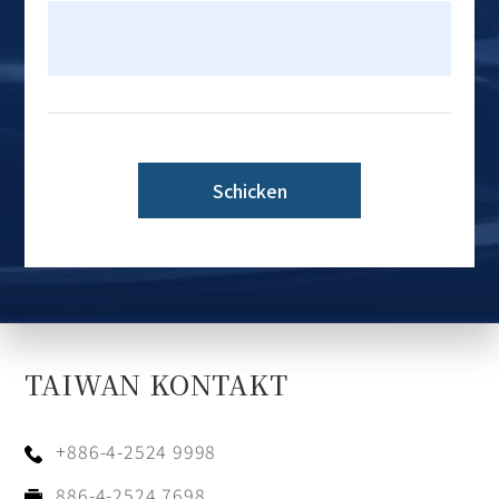
Schicken
TAIWAN KONTAKT
+886-4-2524 9998
886-4-2524 7698