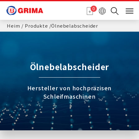
Cookie-Einstellungen
0
Heim
Produkte
Ölnebelabscheider
Ölnebelabscheider
Hersteller von hochpräzisen
Schleifmaschinen