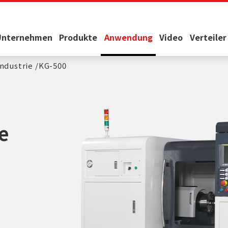
Unternehmen
Produkte
Anwendung
Video
Verteiler
ndustrie
KG-500
e