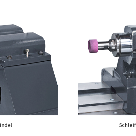
indel
Schlei