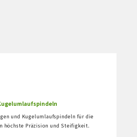
Kugelumlaufspindeln
ngen und Kugelumlaufspindeln für die
n höchste Präzision und Steifigkeit.