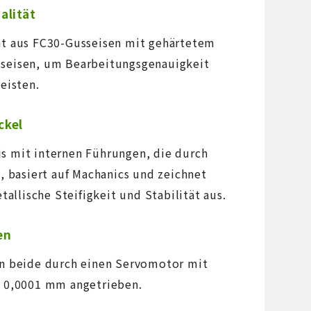
alität
ht aus FC30-Gusseisen mit gehärtetem
seisen, um Bearbeitungsgenauigkeit
eisten.
ckel
s mit internen Führungen, die durch
, basiert auf Machanics und zeichnet
tallische Steifigkeit und Stabilität aus.
en
en beide durch einen Servomotor mit
n 0,0001 mm angetrieben.