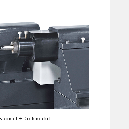
fspindel + Drehmodul