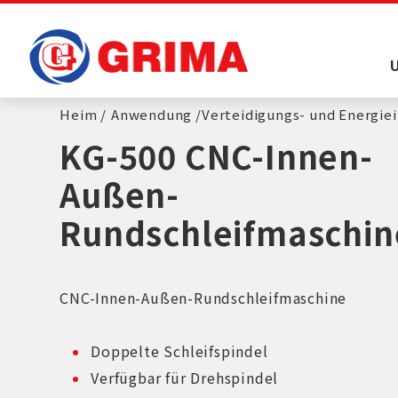
Cookie-Einstellungen
Heim
Anwendung
Verteidigungs- und Energiei
KG-500 CNC-Innen-
Außen-
Rundschleifmaschin
CNC-Innen-Außen-Rundschleifmaschine
Doppelte Schleifspindel
Verfügbar für Drehspindel