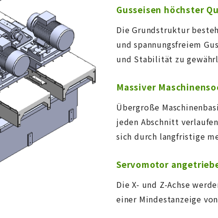
Gusseisen höchster Qu
Die Grundstruktur beste
und spannungsfreiem Gus
und Stabilität zu gewährl
Massiver Maschinenso
Übergroße Maschinenbasi
jeden Abschnitt verlaufen
sich durch langfristige me
Servomotor angetrieb
Die X- und Z-Achse werd
einer Mindestanzeige vo